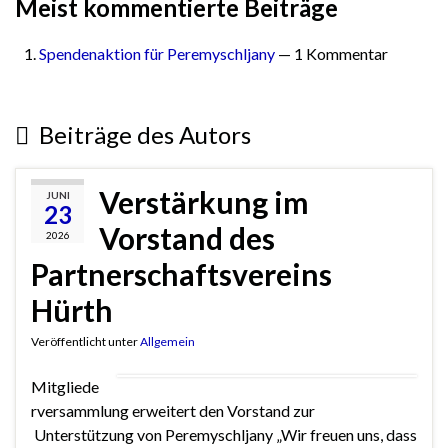
Meist kommentierte Beiträge
Spendenaktion für Peremyschljany
— 1 Kommentar
Beiträge des Autors
Verstärkung im
JUNI
23
Vorstand des
2026
Partnerschaftsvereins
Hürth
Veröffentlicht unter
Allgemein
Mitgliede
rversammlung erweitert den Vorstand zur
Unterstützung von Peremyschljany „Wir freuen uns, dass