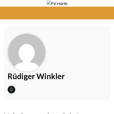
Navi
umsc
Rüdiger Winkler