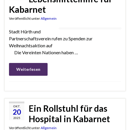
Kabarnet
Veröffentlicht unter
Allgemein
Stadt Hürth und
Partnerschaftsverein rufen zu Spenden zur
Weihnachtsaktion auf
Die Vereinten Nationen haben …
Weiterlesen
Ein Rollstuhl für das
OKT.
20
Hospital in Kabarnet
2025
Veröffentlicht unter
Allgemein