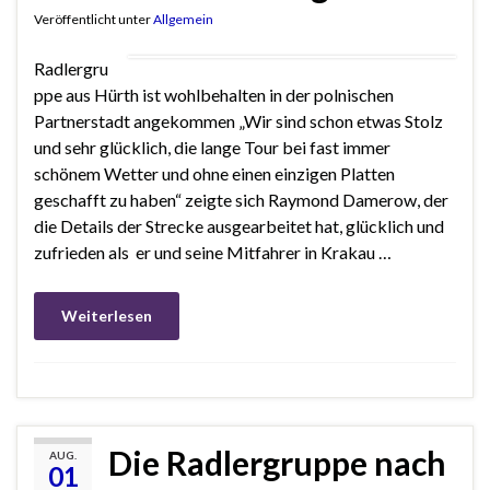
Veröffentlicht unter
Allgemein
Radlergru
ppe aus Hürth ist wohlbehalten in der polnischen
Partnerstadt angekommen „Wir sind schon etwas Stolz
und sehr glücklich, die lange Tour bei fast immer
schönem Wetter und ohne einen einzigen Platten
geschafft zu haben“ zeigte sich Raymond Damerow, der
die Details der Strecke ausgearbeitet hat, glücklich und
zufrieden als er und seine Mitfahrer in Krakau …
Weiterlesen
Die Radlergruppe nach
AUG.
01