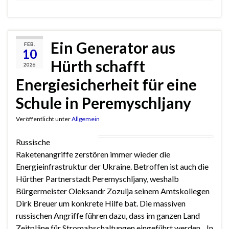
Ein Generator aus
FEB.
10
Hürth schafft
2026
Energiesicherheit für eine
Schule in Peremyschljany
Veröffentlicht unter
Allgemein
Russische
Raketenangriffe zerstören immer wieder die
Energieinfrastruktur der Ukraine. Betroffen ist auch die
Hürther Partnerstadt Peremyschljany, weshalb
Bürgermeister Oleksandr Zozulja seinem Amtskollegen
Dirk Breuer um konkrete Hilfe bat. Die massiven
russischen Angriffe führen dazu, dass im ganzen Land
Zeitpläne für Stromabschaltungen eingeführt werden. „In