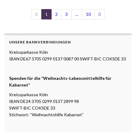
1
2
3
…
10
UNSERE BANKVERBINDUNGEN
Kreissparkasse Köln
IBAN DE67 3705 0299 0137 0087 00 SWIFT-BIC COKSDE 33
Spenden für die “Weihnachts-Lebensmittelhilfe für
Kabarnet”
Kreissparkasse Köln
IBAN DE24 3705 0299 0137 2899 98
SWIFT-BIC COKSDE 33
Stichwort: “Weihnachtshilfe Kabarnet”